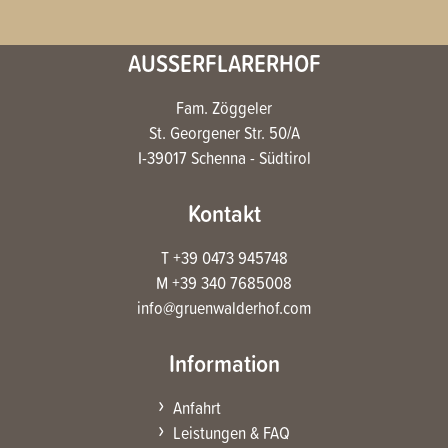
AUSSERFLARERHOF
Fam. Zöggeler
St. Georgener Str. 50/A
I-39017 Schenna - Südtirol
Kontakt
T +39 0473 945748
M +39 340 7685008
info@gruenwalderhof.com
Information
Anfahrt
Leistungen & FAQ