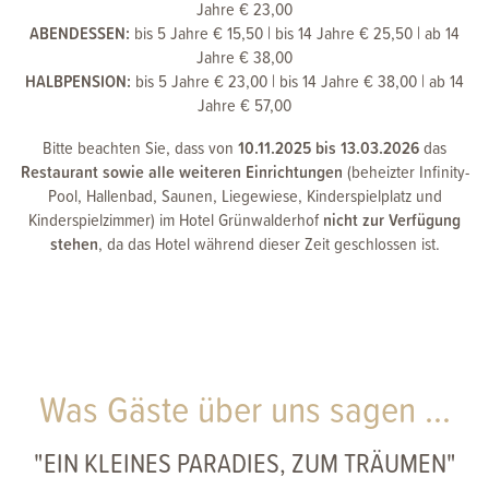
Jahre € 23,00
ABENDESSEN:
bis 5 Jahre € 15,50 | bis 14 Jahre € 25,50 | ab 14
Jahre € 38,00
HALBPENSION:
bis 5 Jahre € 23,00 | bis 14 Jahre € 38,00 | ab 14
Jahre € 57,00
Bitte beachten Sie, dass von
10.11.2025 bis 13.03.2026
das
Restaurant sowie alle weiteren Einrichtungen
(beheizter Infinity-
Pool, Hallenbad, Saunen, Liegewiese, Kinderspielplatz und
Kinderspielzimmer) im Hotel Grünwalderhof
nicht zur Verfügung
stehen
, da das Hotel während dieser Zeit geschlossen ist.
Was Gäste über uns sagen ...
"EIN KLEINES PARADIES, ZUM TRÄUMEN"